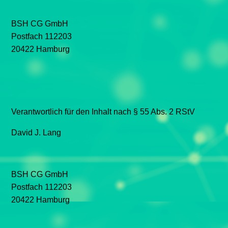
BSH CG GmbH
Postfach 112203
20422 Hamburg
Verantwortlich für den Inhalt nach § 55 Abs. 2 RStV
David J. Lang
BSH CG GmbH
Postfach 112203
20422 Hamburg