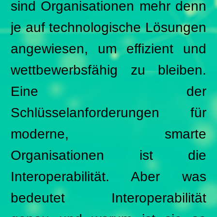
sind Organisationen mehr denn
je auf technologische Lösungen
angewiesen, um effizient und
wettbewerbsfähig zu bleiben.
Eine der
Schlüsselanforderungen für
moderne, smarte
Organisationen ist die
Interoperabilität. Aber was
bedeutet Interoperabilität