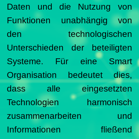
Daten und die Nutzung von
Funktionen unabhängig von
den technologischen
Unterschieden der beteiligten
Systeme. Für eine Smart
Organisation bedeutet dies,
dass alle eingesetzten
Technologien harmonisch
zusammenarbeiten und
Informationen fließend