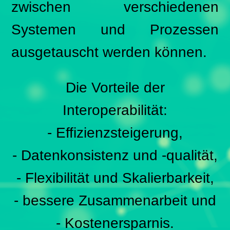
zwischen verschiedenen
Systemen und Prozessen
ausgetauscht werden können.
Die Vorteile der
Interoperabilität:
- Effizienzsteigerung,
- Datenkonsistenz und -qualität,
- Flexibilität und Skalierbarkeit,
- bessere Zusammenarbeit und
- Kostenersparnis.