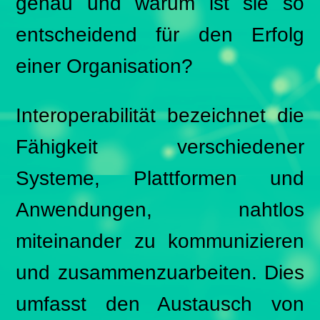
genau und warum ist sie so
entscheidend für den Erfolg
einer Organisation?
Interoperabilität bezeichnet die
Fähigkeit verschiedener
Systeme, Plattformen und
Anwendungen, nahtlos
miteinander zu kommunizieren
und zusammenzuarbeiten. Dies
umfasst den Austausch von