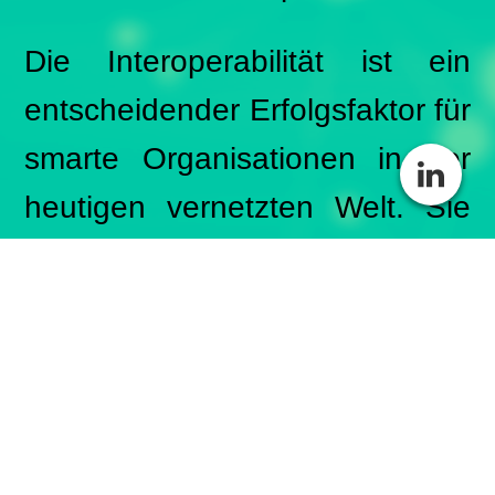
Die Interoperabilität ist ein
entscheidender Erfolgsfaktor für
smarte Organisationen in der
heutigen vernetzten Welt. Sie
ermöglicht eine effiziente,
flexible und kostengünstige IT-
Infrastruktur, die die
Zusammenarbeit verbessert
und die Datenkonsistenz