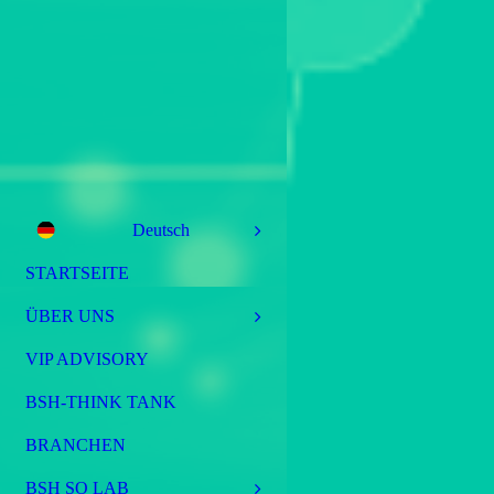
Deutsch
STARTSEITE
ÜBER UNS
VIP ADVISORY
BSH-THINK TANK
BRANCHEN
BSH SO LAB