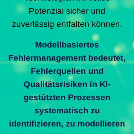
Potenzial sicher und
zuverlässig entfalten können.
Modellbasiertes
Fehlermanagement bedeutet,
Fehlerquellen und
Qualitätsrisiken in KI-
gestützten Prozessen
systematisch zu
identifizieren, zu modellieren