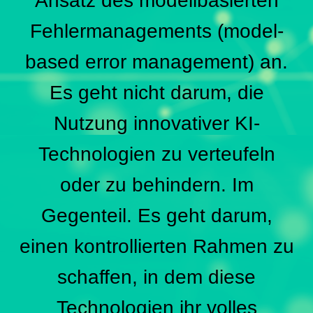
Ansatz des modellbasierten
Fehlermanagements (model-
based error management) an.
Es geht nicht darum, die
Nutzung innovativer KI-
Technologien zu verteufeln
oder zu behindern. Im
Gegenteil. Es geht darum,
einen kontrollierten Rahmen zu
schaffen, in dem diese
Technologien ihr volles