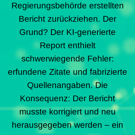
Regierungsbehörde erstellten
Bericht zurückziehen. Der
Grund? Der KI-generierte
Report enthielt
schwerwiegende Fehler:
erfundene Zitate und fabrizierte
Quellenangaben. Die
Konsequenz: Der Bericht
musste korrigiert und neu
herausgegeben werden – ein