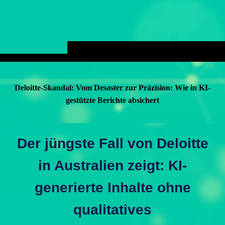
Deloitte-Skandal: Vom Desaster zur Präzision: Wie in KI-
gestützte Berichte absichert
Der jüngste Fall von Deloitte
in Australien zeigt: KI-
generierte Inhalte ohne
qualitatives