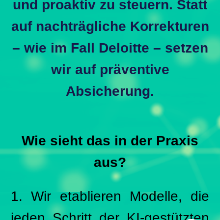
und proaktiv zu steuern. Statt
auf nachträgliche Korrekturen
– wie im Fall Deloitte – setzen
wir auf präventive
Absicherung.
Wie sieht das in der Praxis
aus?
1. Wir etablieren Modelle, die
jeden Schritt der KI-gestützten