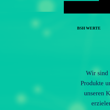
BSH WERTE
Wir sind 
Produkte un
unseren K
erziele