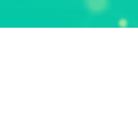
Wir sin
Organi
mensch
Wissen