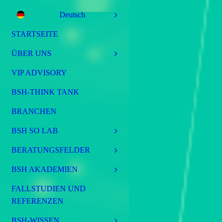
Deutsch
STARTSEITE
ÜBER UNS
VIP ADVISORY
BSH-THINK TANK
BRANCHEN
BSH SO LAB
BERATUNGSFELDER
BSH AKADEMIEN
FALLSTUDIEN UND
REFERENZEN
BSH-WISSEN